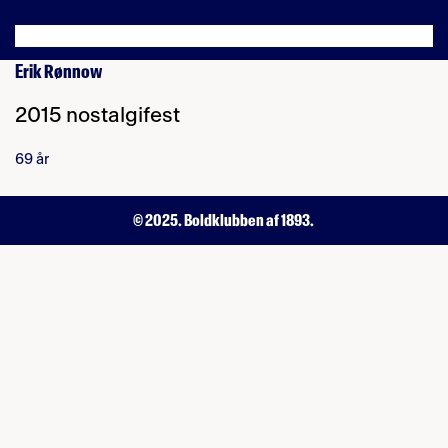
Erik Rønnow
2015 nostalgifest
69 år
© 2025. Boldklubben af 1893.