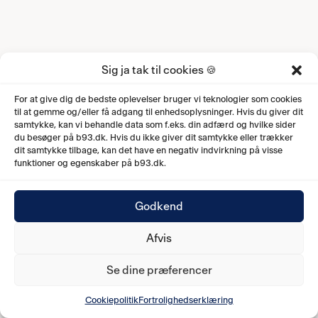
Sig ja tak til cookies 🍪
For at give dig de bedste oplevelser bruger vi teknologier som cookies
til at gemme og/eller få adgang til enhedsoplysninger. Hvis du giver dit
samtykke, kan vi behandle data som f.eks. din adfærd og hvilke sider
du besøger på b93.dk. Hvis du ikke giver dit samtykke eller trækker
dit samtykke tilbage, kan det have en negativ indvirkning på visse
funktioner og egenskaber på b93.dk.
Godkend
Afvis
Se dine præferencer
Cookiepolitik
Fortrolighedserklæring