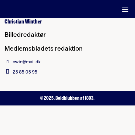
Christian Winther
Billedredaktør
Medlemsbladets redaktion
cwin@mail.dk
25 85 05 95
© 2025. Boldklubben af 1893.