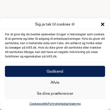
Sig ja tak til cookies 🍪
For at give dig de bedste oplevelser bruger vi teknologier som cookies
til at gemme og/eller få adgang til enhedsoplysninger. Hvis du giver dit
samtykke, kan vi behandle data som f.eks. din adfærd og hvilke sider
du besøger på b93.dk. Hvis du ikke giver dit samtykke eller trækker
dit samtykke tilbage, kan det have en negativ indvirkning på visse
funktioner og egenskaber på b93.dk.
Godkend
Afvis
Se dine præferencer
Cookiepolitik
Fortrolighedserklæring