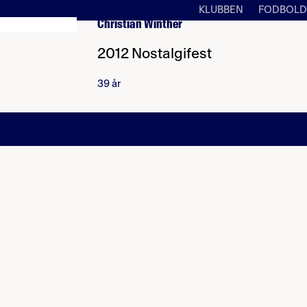
KLUBBEN
FODBOLD
Christian Winther
2012 Nostalgifest
39 år