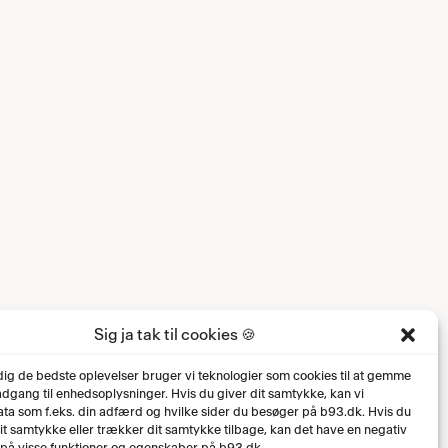
Sig ja tak til cookies 🍪
 dig de bedste oplevelser bruger vi teknologier som cookies til at gemme
 adgang til enhedsoplysninger. Hvis du giver dit samtykke, kan vi
ta som f.eks. din adfærd og hvilke sider du besøger på b93.dk. Hvis du
dit samtykke eller trækker dit samtykke tilbage, kan det have en negativ