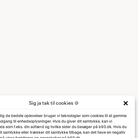
Sig ja tak til cookies 🍪
 dig de bedste oplevelser bruger vi teknologier som cookies til at gemme
 adgang til enhedsoplysninger. Hvis du giver dit samtykke, kan vi
ta som f.eks. din adfærd og hvilke sider du besøger på b93.dk. Hvis du
dit samtykke eller trækker dit samtykke tilbage, kan det have en negativ