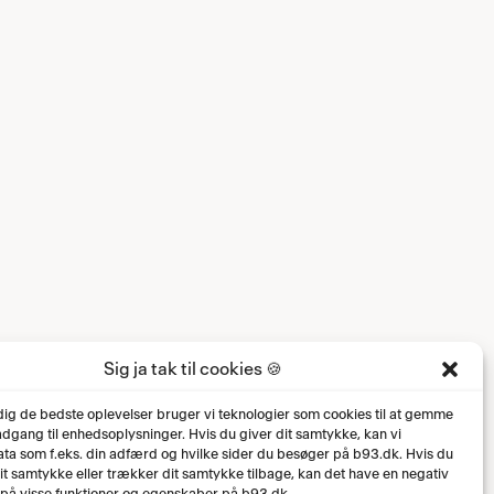
Sig ja tak til cookies 🍪
 dig de bedste oplevelser bruger vi teknologier som cookies til at gemme
 adgang til enhedsoplysninger. Hvis du giver dit samtykke, kan vi
ta som f.eks. din adfærd og hvilke sider du besøger på b93.dk. Hvis du
dit samtykke eller trækker dit samtykke tilbage, kan det have en negativ