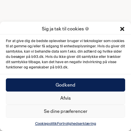
Sig ja tak til cookies 🍪
For at give dig de bedste oplevelser bruger vi teknologier som cookies
til at gemme og/eller få adgang til enhedsoplysninger. Hvis du giver dit
samtykke, kan vi behandle data som f.eks. din adfærd og hvilke sider
du besøger på b93.dk. Hvis du ikke giver dit samtykke eller trækker
dit samtykke tilbage, kan det have en negativ indvirkning på visse
funktioner og egenskaber på b93.dk.
Godkend
Afvis
Se dine præferencer
Cookiepolitik
Fortrolighedserklæring