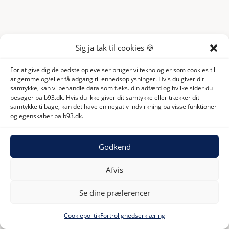
Sig ja tak til cookies 🍪
For at give dig de bedste oplevelser bruger vi teknologier som cookies til
at gemme og/eller få adgang til enhedsoplysninger. Hvis du giver dit
samtykke, kan vi behandle data som f.eks. din adfærd og hvilke sider du
besøger på b93.dk. Hvis du ikke giver dit samtykke eller trækker dit
samtykke tilbage, kan det have en negativ indvirkning på visse funktioner
og egenskaber på b93.dk.
Godkend
Afvis
Se dine præferencer
Cookiepolitik
Fortrolighedserklæring