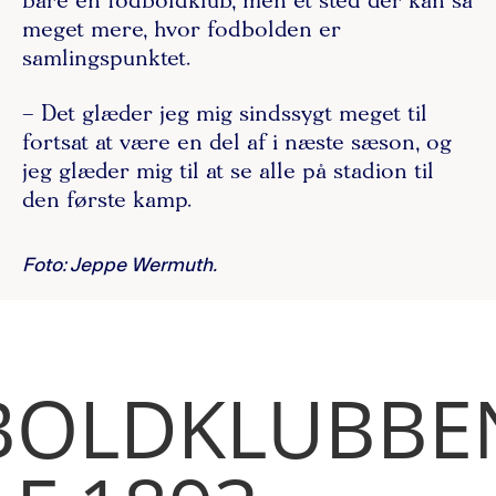
bare en fodboldklub, men et sted der kan så
meget mere, hvor fodbolden er
samlingspunktet.
– Det glæder jeg mig sindssygt meget til
fortsat at være en del af i næste sæson, og
jeg glæder mig til at se alle på stadion til
den første kamp.
Foto: Jeppe Wermuth.
BOLDKLUBBE