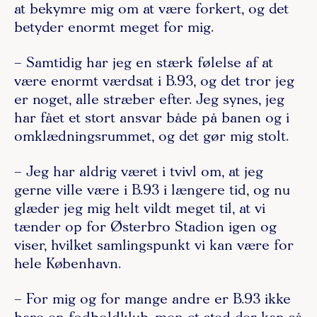
at bekymre mig om at være forkert, og det
betyder enormt meget for mig.
– Samtidig har jeg en stærk følelse af at
være enormt værdsat i B.93, og det tror jeg
er noget, alle stræber efter. Jeg synes, jeg
har fået et stort ansvar både på banen og i
omklædningsrummet, og det gør mig stolt.
– Jeg har aldrig været i tvivl om, at jeg
gerne ville være i B.93 i længere tid, og nu
glæder jeg mig helt vildt meget til, at vi
tænder op for Østerbro Stadion igen og
viser, hvilket samlingspunkt vi kan være for
hele København.
– For mig og for mange andre er B.93 ikke