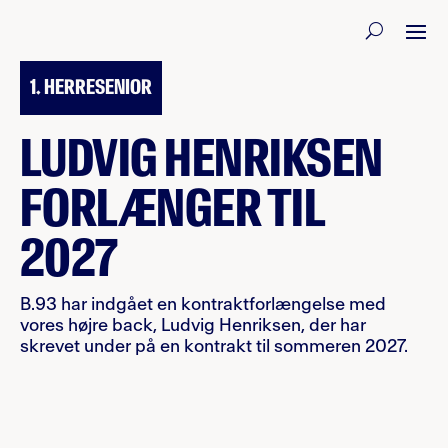
16. JANUAR 2026
1. HERRESENIOR
LUDVIG HENRIKSEN
FORLÆNGER TIL
2027
B.93 har indgået en kontraktforlængelse med
vores højre back, Ludvig Henriksen, der har
skrevet under på en kontrakt til sommeren 2027.