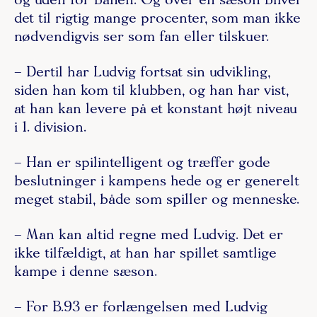
og uden for banen. Og over en sæson bliver
det til rigtig mange procenter, som man ikke
nødvendigvis ser som fan eller tilskuer.
– Dertil har Ludvig fortsat sin udvikling,
siden han kom til klubben, og han har vist,
at han kan levere på et konstant højt niveau
i 1. division.
– Han er spilintelligent og træffer gode
beslutninger i kampens hede og er generelt
meget stabil, både som spiller og menneske.
– Man kan altid regne med Ludvig. Det er
ikke tilfældigt, at han har spillet samtlige
kampe i denne sæson.
– For B.93 er forlængelsen med Ludvig