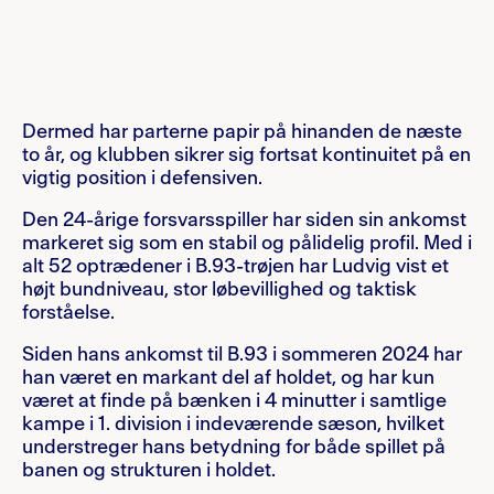
Dermed har parterne papir på hinanden de næste
to år, og klubben sikrer sig fortsat kontinuitet på en
vigtig position i defensiven.
Den 24-årige forsvarsspiller har siden sin ankomst
markeret sig som en stabil og pålidelig profil. Med i
alt 52 optrædener i B.93-trøjen har Ludvig vist et
højt bundniveau, stor løbevillighed og taktisk
forståelse.
Siden hans ankomst til B.93 i sommeren 2024 har
han været en markant del af holdet, og har kun
været at finde på bænken i 4 minutter i samtlige
kampe i 1. division i indeværende sæson, hvilket
understreger hans betydning for både spillet på
banen og strukturen i holdet.