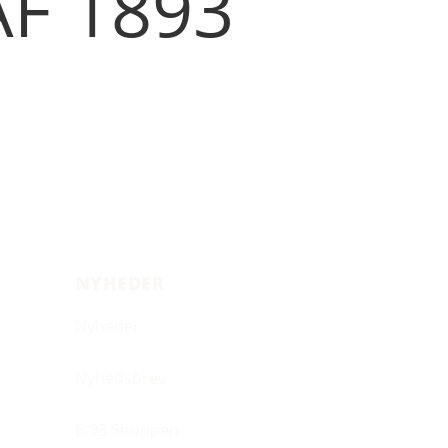
AF 1893
NYHEDER
Nyheder
Nyhedsbrev
B.93 Shoppen