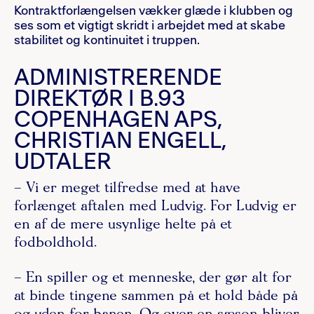
Kontraktforlængelsen vækker glæde i klubben og
ses som et vigtigt skridt i arbejdet med at skabe
stabilitet og kontinuitet i truppen.
ADMINISTRERENDE
DIREKTØR I B.93
COPENHAGEN APS,
CHRISTIAN ENGELL,
UDTALER
– ⁠Vi er meget tilfredse med at have
forlænget aftalen med Ludvig. For Ludvig er
en af de mere usynlige helte på et
fodboldhold.
– En spiller og et menneske, der gør alt for
at binde tingene sammen på et hold både på