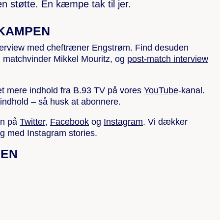
støtte. En kæmpe tak til jer.
 KAMPEN
terview med cheftræner Engstrøm. Find desuden
matchvinder Mikkel Mouritz, og
post-match interview
t mere indhold fra B.93 TV på vores
YouTube
-kanal.
 indhold – så husk at abonnere.
en på
Twitter
,
Facebook
og
Instagram
. Vi dækker
og med Instagram stories.
NEN