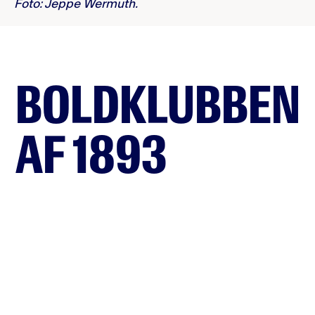
Foto: Jeppe Wermuth.
BOLDKLUBBEN
AF 1893