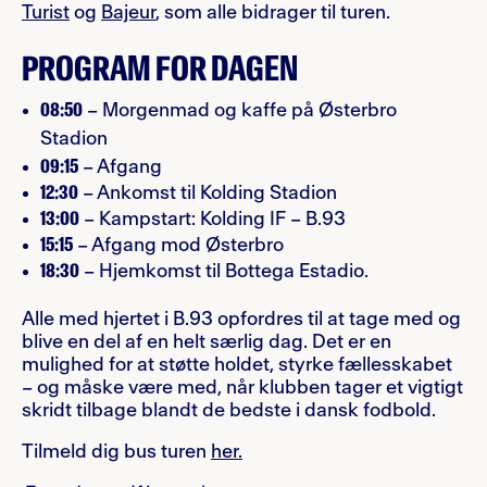
Turist
og
Bajeur
, som alle bidrager til turen.
PROGRAM FOR DAGEN
08:50
– Morgenmad og kaffe på Østerbro
Stadion
09:15
– Afgang
12:30
– Ankomst til Kolding Stadion
13:00
– Kampstart: Kolding IF – B.93
15:15
– Afgang mod Østerbro
18:30
– Hjemkomst til Bottega Estadio.
Alle med hjertet i B.93 opfordres til at tage med og
blive en del af en helt særlig dag. Det er en
mulighed for at støtte holdet, styrke fællesskabet
– og måske være med, når klubben tager et vigtigt
skridt tilbage blandt de bedste i dansk fodbold.
Tilmeld dig bus turen
her.