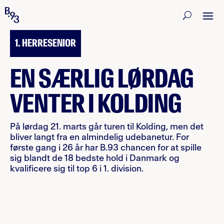
17. MARTS 2026
1. HERRESENIOR
EN SÆRLIG LØRDAG
VENTER I KOLDING
På lørdag 21. marts går turen til Kolding, men det
bliver langt fra en almindelig udebanetur. For
første gang i 26 år har B.93 chancen for at spille
sig blandt de 18 bedste hold i Danmark og
kvalificere sig til top 6 i 1. division.