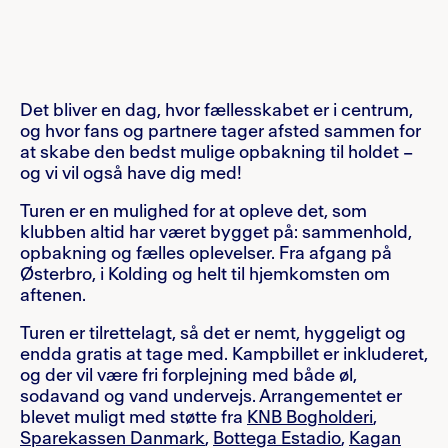
Det bliver en dag, hvor fællesskabet er i centrum,
og hvor fans og partnere tager afsted sammen for
at skabe den bedst mulige opbakning til holdet –
og vi vil også have dig med!
Turen er en mulighed for at opleve det, som
klubben altid har været bygget på: sammenhold,
opbakning og fælles oplevelser. Fra afgang på
Østerbro, i Kolding og helt til hjemkomsten om
aftenen.
Turen er tilrettelagt, så det er nemt, hyggeligt og
endda gratis at tage med. Kampbillet er inkluderet,
og der vil være fri forplejning med både øl,
sodavand og vand undervejs. Arrangementet er
blevet muligt med støtte fra
KNB Bogholderi
,
Sparekassen Danmark
,
Bottega Estadio
,
Kagan