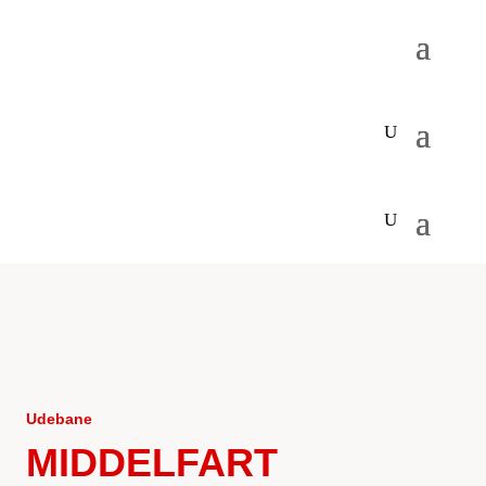
Udebane
MIDDELFART