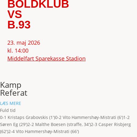
BOLDKLUB
VS
B.93
23. maj 2026
kl. 14:00
Middelfart Sparekasse Stadion
Kamp
Referat
LÆS MERE
Fuld tid
0-1 Kristaps Grabovskis (1')
0-2 Vito Hammershøy-Mistrati (6')
1-2
Søren Eg (29')
2-2 Malthe Boesen (straffe, 34')
2-3 Casper Risbjerg
(62')
2-4 Vito Hammershøy-Mistrati (66')