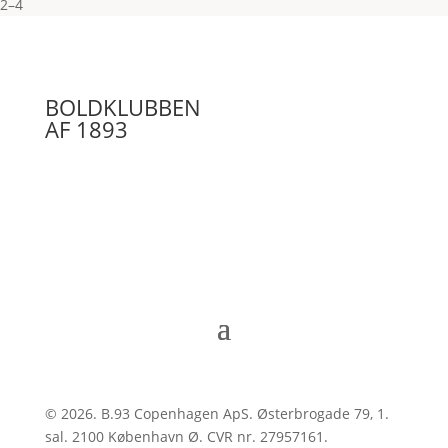
2–4
BOLDKLUBBEN
AF 1893
© 2026. B.93 Copenhagen ApS.
Østerbrogade 79, 1.
sal
.
2100 København Ø. CVR nr. 27957161.