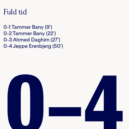
Fuld tid
0-1 Tammer Bany (9')
0-2 Tammer Bany (22')
0-3 Ahmed Daghim (27')
0-4 Jeppe Erenbjerg (50')
0–4