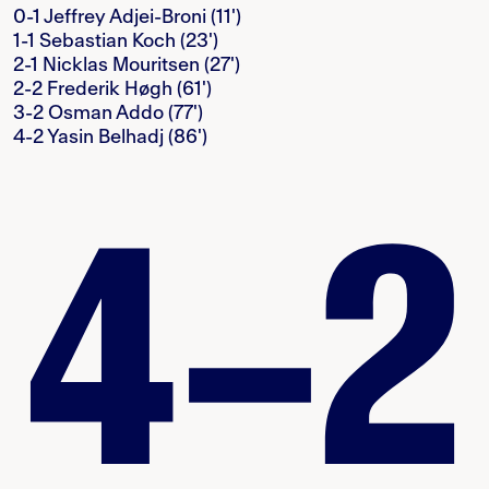
0-1 Jeffrey Adjei-Broni (11')
1-1 Sebastian Koch (23')
2-1 Nicklas Mouritsen (27')
2-2 Frederik Høgh (61')
3-2 Osman Addo (77')
4-2 Yasin Belhadj (86')
4–2