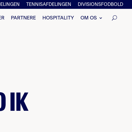
ELINGEN
TENNISAFDELINGEN
DIVISIONSFODBOLD
ER
PARTNERE
HOSPITALITY
OM OS
 IK