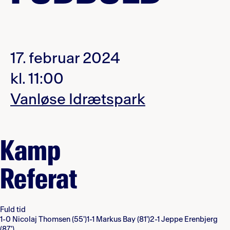
17. februar 2024
kl. 11:00
Vanløse Idrætspark
Kamp
Referat
Fuld tid
1-0 Nicolaj Thomsen (55')
1-1 Markus Bay (81')
2-1 Jeppe Erenbjerg
(87')