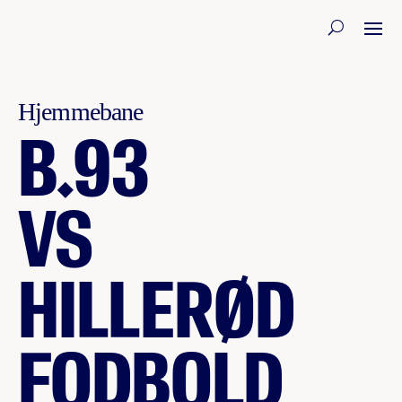
Hjemmebane
B.93
VS
HILLERØD
FODBOLD