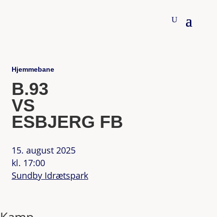
Hjemmebane
B.93
VS
ESBJERG FB
15. august 2025
kl. 17:00
Sundby Idrætspark