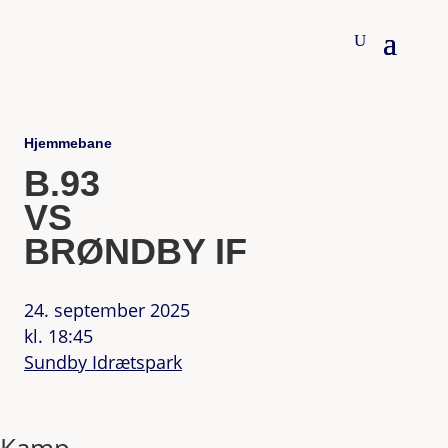
Hjemmebane
B.93
VS
BRØNDBY IF
24. september 2025
kl. 18:45
Sundby Idrætspark