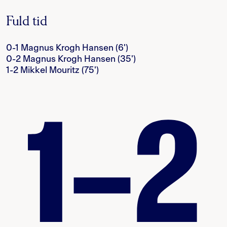
Fuld tid
0-1 Magnus Krogh Hansen (6')
0-2 Magnus Krogh Hansen (35')
1-2 Mikkel Mouritz (75')
1–2