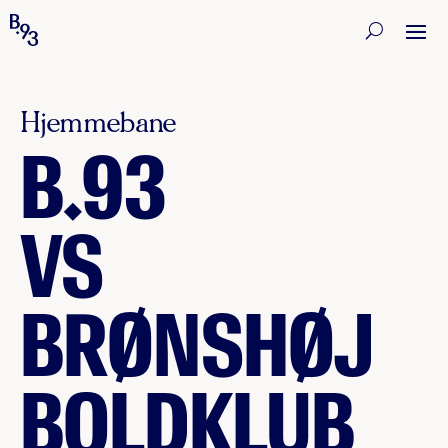
Hjemmebane
B.93
VS
BRØNSHØJ
BOLDKLUB