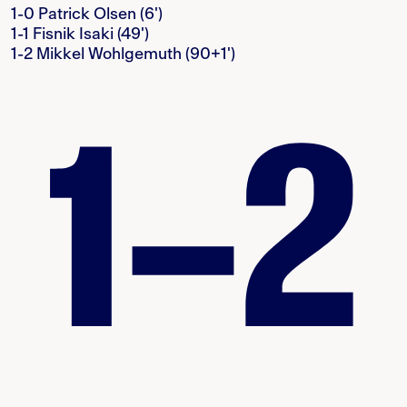
1-0 Patrick Olsen (6')
1-1 Fisnik Isaki (49')
1-2 Mikkel Wohlgemuth (90+1')
1–2