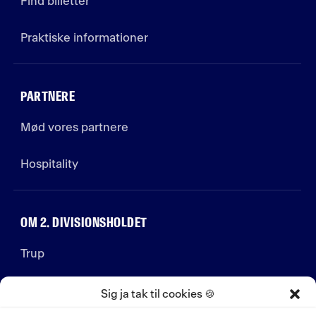
Find billetter
Praktiske informationer
PARTNERE
Mød vores partnere
Hospitality
OM 2. DIVISIONSHOLDET
Trup
Stab
Sig ja tak til cookies 🍪