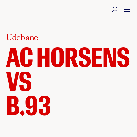
Udebane
AC HORSENS
VS
B.93