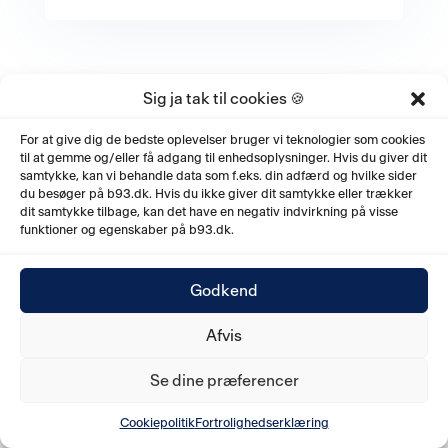
Sig ja tak til cookies 🍪
For at give dig de bedste oplevelser bruger vi teknologier som cookies
til at gemme og/eller få adgang til enhedsoplysninger. Hvis du giver dit
samtykke, kan vi behandle data som f.eks. din adfærd og hvilke sider
du besøger på b93.dk. Hvis du ikke giver dit samtykke eller trækker
dit samtykke tilbage, kan det have en negativ indvirkning på visse
funktioner og egenskaber på b93.dk.
Godkend
Afvis
Se dine præferencer
Cookiepolitik
Fortrolighedserklæring