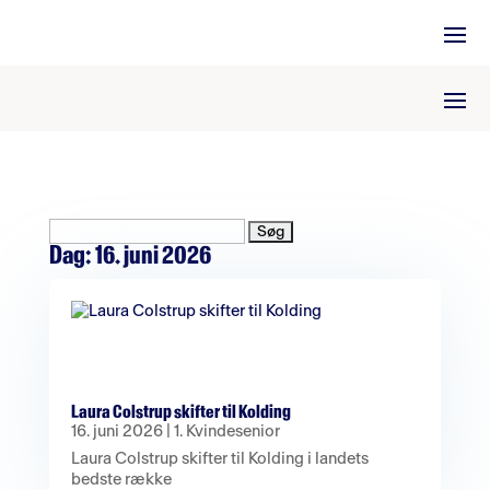
Søg
efter:
Dag:
16. juni 2026
Laura Colstrup skifter til Kolding
16. juni 2026
|
1. Kvindesenior
Laura Colstrup skifter til Kolding i landets
bedste række