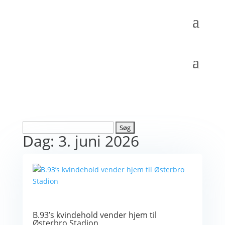
Søg
Dag:
3. juni 2026
efter:
B.93’s kvindehold vender hjem til
Østerbro Stadion