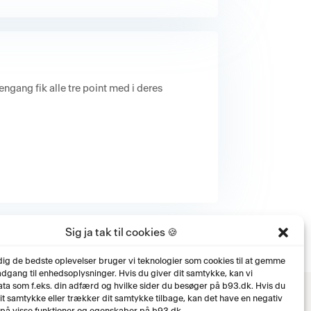
ngang fik alle tre point med i deres
Sig ja tak til cookies 🍪
 dig de bedste oplevelser bruger vi teknologier som cookies til at gemme
 adgang til enhedsoplysninger. Hvis du giver dit samtykke, kan vi
ta som f.eks. din adfærd og hvilke sider du besøger på b93.dk. Hvis du
dit samtykke eller trækker dit samtykke tilbage, kan det have en negativ