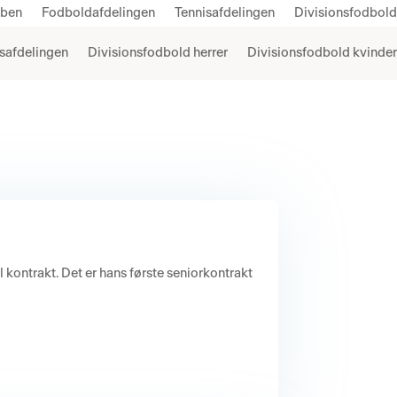
bben
Fodboldafdelingen
Tennisafdelingen
Divisionsfodbold
safdelingen
Divisionsfodbold herrer
Divisionsfodbold kvinder
kontrakt. Det er hans første seniorkontrakt