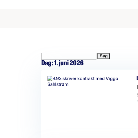
Søg
efter:
Dag:
1. juni 2026