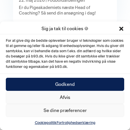
22. maj 2026
|
Fodboldafdelingen
Er du Pigeakademiets næste Head of
Coaching? Så send din ansøgning i dag!
Sig ja tak til cookies 🍪
For at give dig de bedste oplevelser bruger vi teknologier som cookies
til at gemme og/eller få adgang til enhedsoplysninger. Hvis du giver dit
samtykke, kan vi behandle data som f.eks. din adfærd og hvilke sider
du besøger på b93.dk. Hvis du ikke giver dit samtykke eller trækker
dit samtykke tilbage, kan det have en negativ indvirkning på visse
funktioner og egenskaber på b93.dk.
Godkend
Afvis
Se dine præferencer
Cookiepolitik
Fortrolighedserklæring