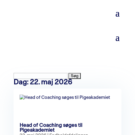
Søg
Dag:
22. maj 2026
efter:
Head of Coaching søges til
Pigeakademiet