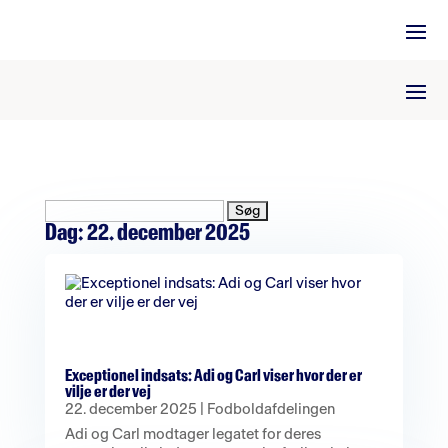
Søg
efter:
Dag:
22. december 2025
Exceptionel indsats: Adi og Carl viser hvor der er
vilje er der vej
22. december 2025
|
Fodboldafdelingen
Adi og Carl modtager legatet for deres