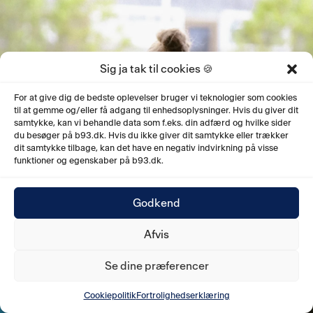
Sig ja tak til cookies 🍪
For at give dig de bedste oplevelser bruger vi teknologier som cookies
til at gemme og/eller få adgang til enhedsoplysninger. Hvis du giver dit
samtykke, kan vi behandle data som f.eks. din adfærd og hvilke sider
du besøger på b93.dk. Hvis du ikke giver dit samtykke eller trækker
dit samtykke tilbage, kan det have en negativ indvirkning på visse
funktioner og egenskaber på b93.dk.
DIVISIONSFODBOLD
Godkend
Afvis
Se dine præferencer
Cookiepolitik
Fortrolighedserklæring