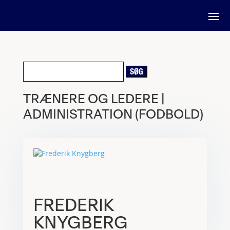
Søg
efter:
TRÆNERE OG LEDERE |
ADMINISTRATION (FODBOLD)
FREDERIK
KNYGBERG