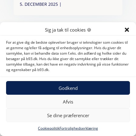
5. DECEMBER 2025
|
Sig ja tak til cookies 🍪
For at give dig de bedste oplevelser bruger vi teknologier som cookies til
at gemme og/eller få adgang til enhedsoplysninger. Hvis du giver dit
samtykke, kan vi behandle data som f.eks. din adfærd og hvilke sider du
besøger på b93.dk. Hvis du ikke giver dit samtykke eller trækker dit
samtykke tilbage, kan det have en negativ indvirkning på visse funktioner
og egenskaber på b93.dk.
Godkend
Afvis
Se dine præferencer
Cookiepolitik
Fortrolighedserklæring