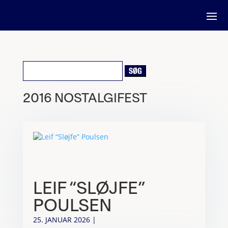
Søg
efter:
2016 NOSTALGIFEST
LEIF “SLØJFE”
POULSEN
25. JANUAR 2026
|