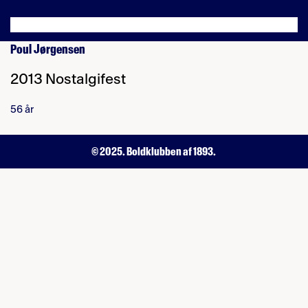
Poul Jørgensen
2013 Nostalgifest
56 år
© 2025. Boldklubben af 1893.