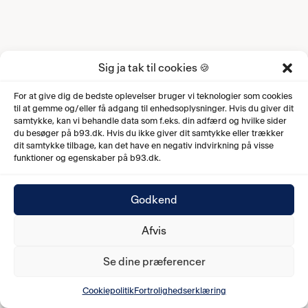
Sig ja tak til cookies 🍪
For at give dig de bedste oplevelser bruger vi teknologier som cookies
til at gemme og/eller få adgang til enhedsoplysninger. Hvis du giver dit
samtykke, kan vi behandle data som f.eks. din adfærd og hvilke sider
du besøger på b93.dk. Hvis du ikke giver dit samtykke eller trækker
dit samtykke tilbage, kan det have en negativ indvirkning på visse
funktioner og egenskaber på b93.dk.
Godkend
Afvis
Se dine præferencer
Cookiepolitik
Fortrolighedserklæring