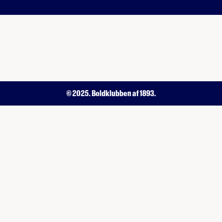
© 2025. Boldklubben af 1893.