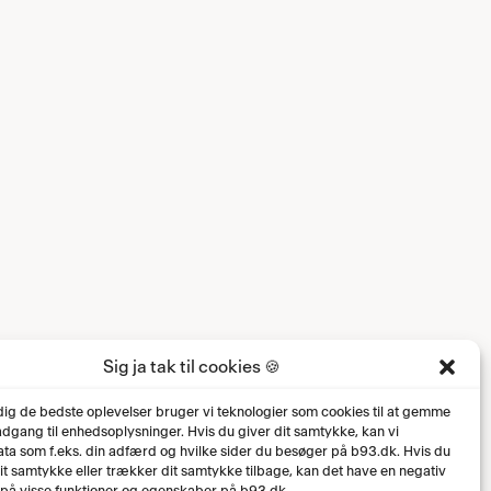
Sig ja tak til cookies 🍪
 dig de bedste oplevelser bruger vi teknologier som cookies til at gemme
 adgang til enhedsoplysninger. Hvis du giver dit samtykke, kan vi
ta som f.eks. din adfærd og hvilke sider du besøger på b93.dk. Hvis du
dit samtykke eller trækker dit samtykke tilbage, kan det have en negativ