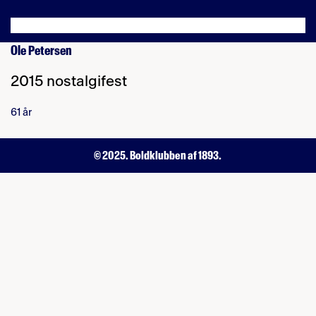
Ole Petersen
2015 nostalgifest
61 år
© 2025. Boldklubben af 1893.