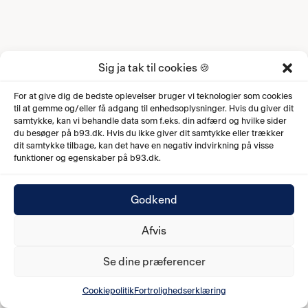
Sig ja tak til cookies 🍪
For at give dig de bedste oplevelser bruger vi teknologier som cookies
til at gemme og/eller få adgang til enhedsoplysninger. Hvis du giver dit
samtykke, kan vi behandle data som f.eks. din adfærd og hvilke sider
du besøger på b93.dk. Hvis du ikke giver dit samtykke eller trækker
dit samtykke tilbage, kan det have en negativ indvirkning på visse
funktioner og egenskaber på b93.dk.
Godkend
Afvis
Se dine præferencer
Cookiepolitik
Fortrolighedserklæring