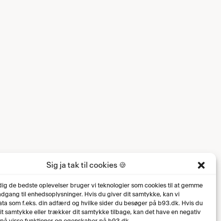
Sig ja tak til cookies 🍪
 dig de bedste oplevelser bruger vi teknologier som cookies til at gemme
 adgang til enhedsoplysninger. Hvis du giver dit samtykke, kan vi
ta som f.eks. din adfærd og hvilke sider du besøger på b93.dk. Hvis du
dit samtykke eller trækker dit samtykke tilbage, kan det have en negativ