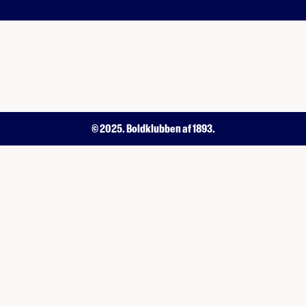
© 2025. Boldklubben af 1893.