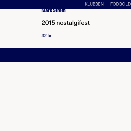
KLUBBEN
FODBOLD
Mark Strøm
2015 nostalgifest
32 år