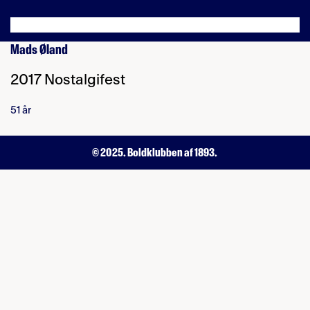
Mads Øland
2017 Nostalgifest
51 år
© 2025. Boldklubben af 1893.