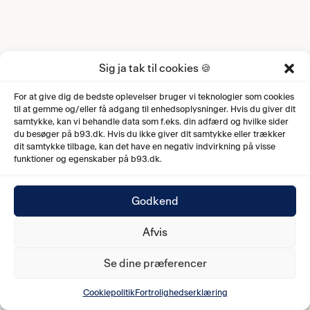
Sig ja tak til cookies 🍪
For at give dig de bedste oplevelser bruger vi teknologier som cookies
til at gemme og/eller få adgang til enhedsoplysninger. Hvis du giver dit
samtykke, kan vi behandle data som f.eks. din adfærd og hvilke sider
du besøger på b93.dk. Hvis du ikke giver dit samtykke eller trækker
dit samtykke tilbage, kan det have en negativ indvirkning på visse
funktioner og egenskaber på b93.dk.
Godkend
Afvis
Se dine præferencer
Cookiepolitik
Fortrolighedserklæring