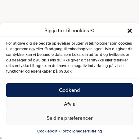
Sig ja tak til cookies 🍪
For at give dig de bedste oplevelser bruger vi teknologier som cookies
til at gemme og/eller få adgang til enhedsoplysninger. Hvis du giver dit
samtykke, kan vi behandle data som f.eks. din adfærd og hvilke sider
du besøger på b93.dk. Hvis du ikke giver dit samtykke eller trækker
dit samtykke tilbage, kan det have en negativ indvirkning på visse
funktioner og egenskaber på b93.dk.
Godkend
Afvis
Se dine præferencer
Cookiepolitik
Fortrolighedserklæring