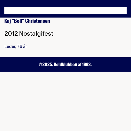
Kaj “Boll” Christensen
2012 Nostalgifest
Leder, 76 år
© 2025. Boldklubben af 1893.