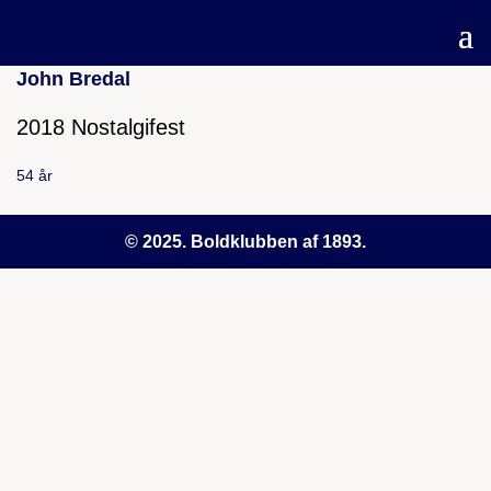
John Bredal
2018 Nostalgifest
54 år
© 2025. Boldklubben af 1893.