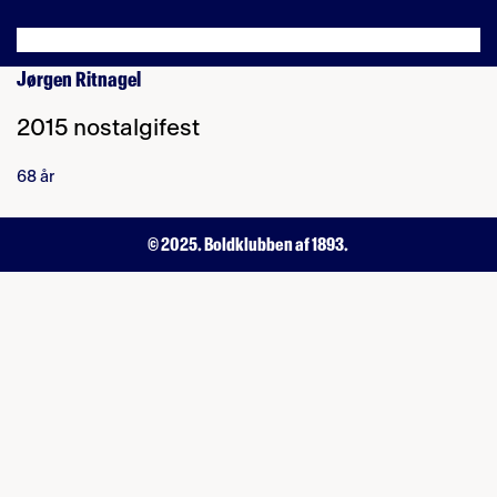
Jørgen Ritnagel
2015 nostalgifest
68 år
© 2025. Boldklubben af 1893.