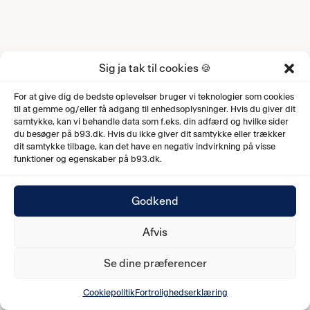
Sig ja tak til cookies 🍪
For at give dig de bedste oplevelser bruger vi teknologier som cookies
til at gemme og/eller få adgang til enhedsoplysninger. Hvis du giver dit
samtykke, kan vi behandle data som f.eks. din adfærd og hvilke sider
du besøger på b93.dk. Hvis du ikke giver dit samtykke eller trækker
dit samtykke tilbage, kan det have en negativ indvirkning på visse
funktioner og egenskaber på b93.dk.
Godkend
Afvis
Se dine præferencer
Cookiepolitik
Fortrolighedserklæring