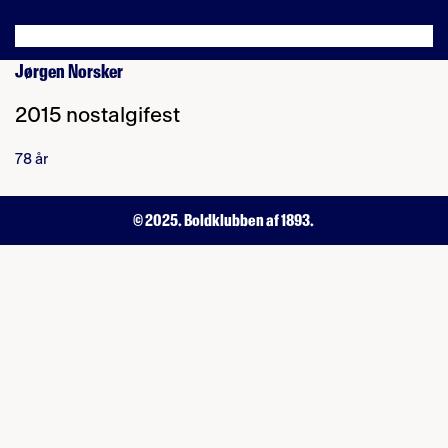
Jørgen Norsker
2015 nostalgifest
78 år
© 2025. Boldklubben af 1893.