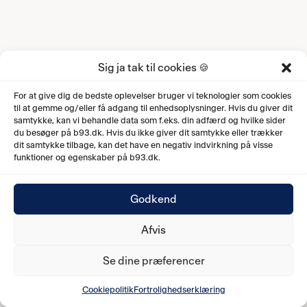
Sig ja tak til cookies 🍪
For at give dig de bedste oplevelser bruger vi teknologier som cookies
til at gemme og/eller få adgang til enhedsoplysninger. Hvis du giver dit
samtykke, kan vi behandle data som f.eks. din adfærd og hvilke sider
du besøger på b93.dk. Hvis du ikke giver dit samtykke eller trækker
dit samtykke tilbage, kan det have en negativ indvirkning på visse
funktioner og egenskaber på b93.dk.
Godkend
Afvis
Se dine præferencer
Cookiepolitik
Fortrolighedserklæring