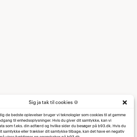
Sig ja tak til cookies 🍪
 dig de bedste oplevelser bruger vi teknologier som cookies til at gemme
 adgang til enhedsoplysninger. Hvis du giver dit samtykke, kan vi
ta som f.eks. din adfærd og hvilke sider du besøger på b93.dk. Hvis du
dit samtykke eller trækker dit samtykke tilbage, kan det have en negativ