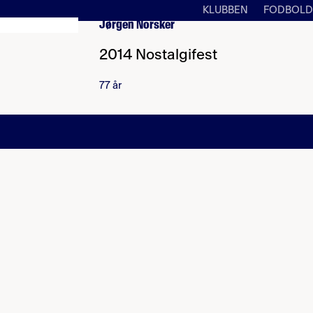
KLUBBEN
FODBOLD
Jørgen Norsker
2014 Nostalgifest
77 år