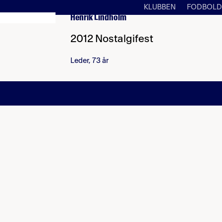
KLUBBEN
FODBOLD
Henrik Lindholm
2012 Nostalgifest
Leder, 73 år