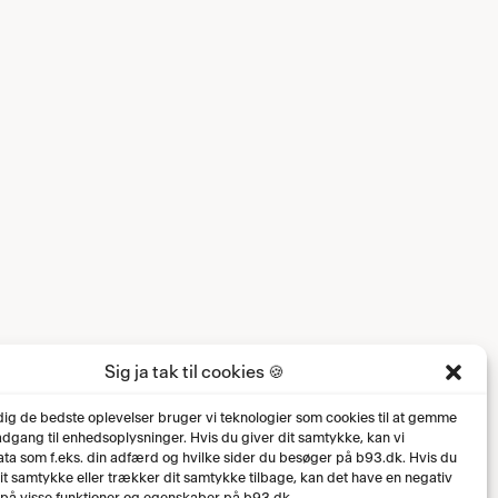
Sig ja tak til cookies 🍪
 dig de bedste oplevelser bruger vi teknologier som cookies til at gemme
 adgang til enhedsoplysninger. Hvis du giver dit samtykke, kan vi
ta som f.eks. din adfærd og hvilke sider du besøger på b93.dk. Hvis du
dit samtykke eller trækker dit samtykke tilbage, kan det have en negativ