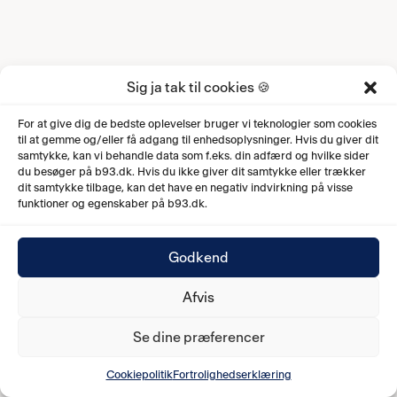
Sig ja tak til cookies 🍪
For at give dig de bedste oplevelser bruger vi teknologier som cookies
til at gemme og/eller få adgang til enhedsoplysninger. Hvis du giver dit
samtykke, kan vi behandle data som f.eks. din adfærd og hvilke sider
du besøger på b93.dk. Hvis du ikke giver dit samtykke eller trækker
dit samtykke tilbage, kan det have en negativ indvirkning på visse
funktioner og egenskaber på b93.dk.
Godkend
Afvis
Se dine præferencer
Cookiepolitik
Fortrolighedserklæring