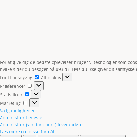
For at give dig de bedste oplevelser bruger vi teknologier som coo
hvilke sider du besøger på b93.dk. Hvis du ikke giver dit samtykke 
Funktionsdygtig
Funktionsdygtig
Altid aktiv
Præferencer
Præferencer
Statistikker
Statistikker
Marketing
Marketing
Vælg muligheder
Administrer tjenester
Administrer {vendor_count} leverandører
Læs mere om disse formål