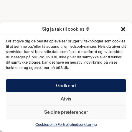
Sig ja tak til cookies 🍪
For at give dig de bedste oplevelser bruger vi teknologier som cookies
til at gemme og/eller få adgang til enhedsoplysninger. Hvis du giver dit
samtykke, kan vi behandle data som f.eks. din adfærd og hvilke sider
du besøger på b93.dk. Hvis du ikke giver dit samtykke eller trækker
dit samtykke tilbage, kan det have en negativ indvirkning på visse
funktioner og egenskaber på b93.dk.
Godkend
Afvis
Se dine præferencer
Cookiepolitik
Fortrolighedserklæring