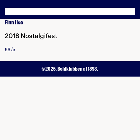
Finn Ilsø
2018 Nostalgifest
66 år
© 2025. Boldklubben af 1893.