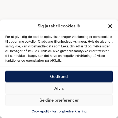
Sig ja tak til cookies 🍪
For at give dig de bedste oplevelser bruger vi teknologier som cookies
til at gemme og/eller få adgang til enhedsoplysninger. Hvis du giver dit
samtykke, kan vi behandle data som f.eks. din adfærd og hvilke sider
du besøger på b93.dk. Hvis du ikke giver dit samtykke eller trækker
dit samtykke tilbage, kan det have en negativ indvirkning på visse
funktioner og egenskaber på b93.dk.
Godkend
Afvis
Se dine præferencer
Cookiepolitik
Fortrolighedserklæring