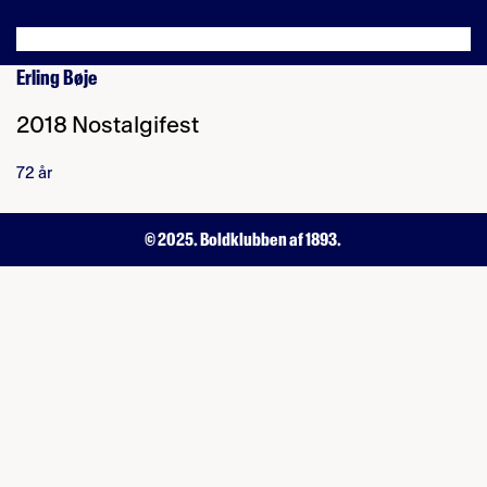
Erling Bøje
2018 Nostalgifest
72 år
© 2025. Boldklubben af 1893.