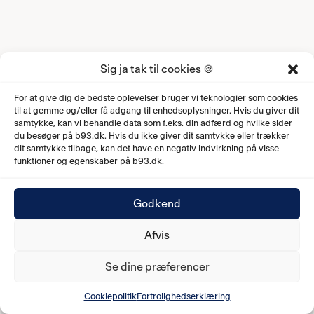
Sig ja tak til cookies 🍪
For at give dig de bedste oplevelser bruger vi teknologier som cookies
til at gemme og/eller få adgang til enhedsoplysninger. Hvis du giver dit
samtykke, kan vi behandle data som f.eks. din adfærd og hvilke sider
du besøger på b93.dk. Hvis du ikke giver dit samtykke eller trækker
dit samtykke tilbage, kan det have en negativ indvirkning på visse
funktioner og egenskaber på b93.dk.
Godkend
Afvis
Se dine præferencer
Cookiepolitik
Fortrolighedserklæring