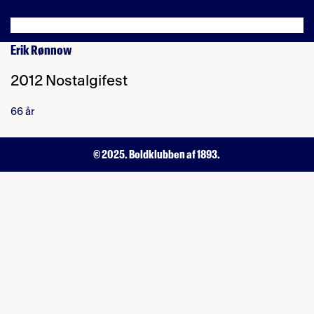
Erik Rønnow
2012 Nostalgifest
66 år
© 2025. Boldklubben af 1893.