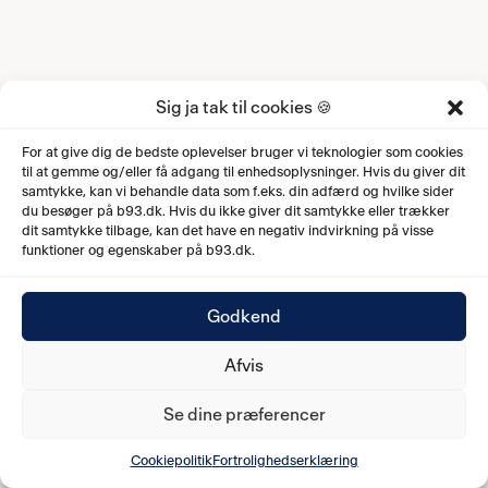
Sig ja tak til cookies 🍪
For at give dig de bedste oplevelser bruger vi teknologier som cookies
til at gemme og/eller få adgang til enhedsoplysninger. Hvis du giver dit
samtykke, kan vi behandle data som f.eks. din adfærd og hvilke sider
du besøger på b93.dk. Hvis du ikke giver dit samtykke eller trækker
dit samtykke tilbage, kan det have en negativ indvirkning på visse
funktioner og egenskaber på b93.dk.
Godkend
Afvis
Se dine præferencer
Cookiepolitik
Fortrolighedserklæring