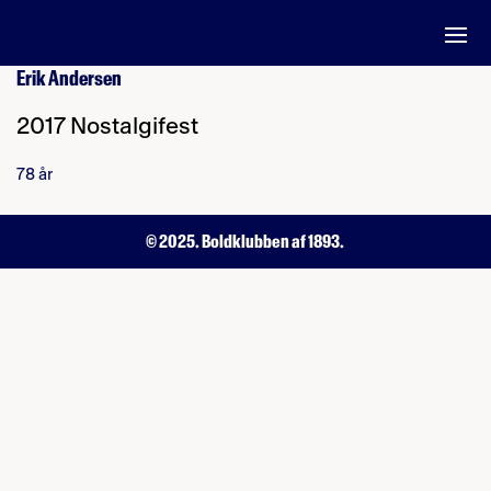
Erik Andersen
2017 Nostalgifest
78 år
© 2025. Boldklubben af 1893.