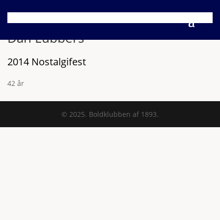
Dan Lübbers
2014 Nostalgifest
42 år
© 2025. Boldklubben af 1893.