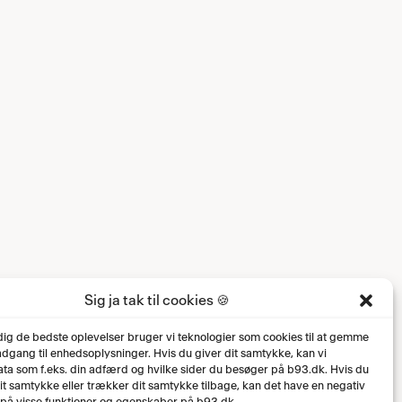
Sig ja tak til cookies 🍪
 dig de bedste oplevelser bruger vi teknologier som cookies til at gemme
 adgang til enhedsoplysninger. Hvis du giver dit samtykke, kan vi
ta som f.eks. din adfærd og hvilke sider du besøger på b93.dk. Hvis du
dit samtykke eller trækker dit samtykke tilbage, kan det have en negativ