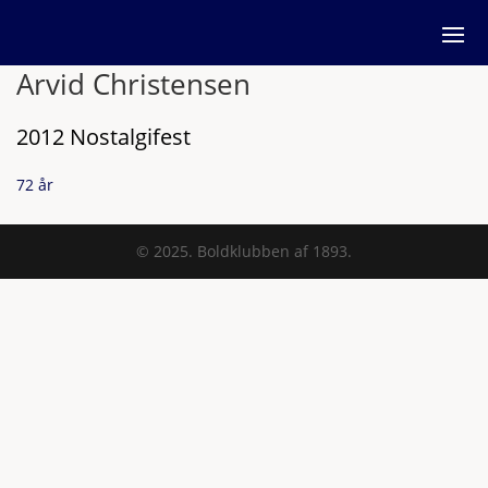
Arvid Christensen
2012 Nostalgifest
72 år
© 2025. Boldklubben af 1893.