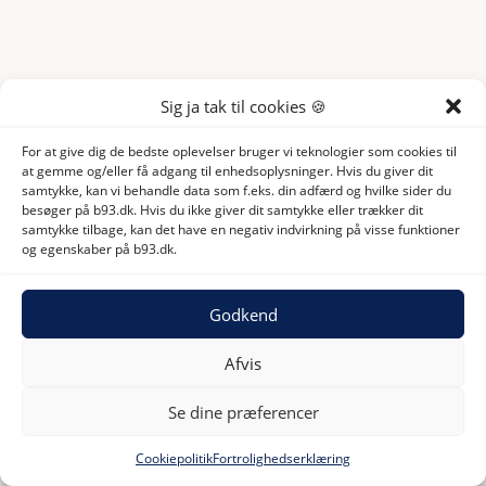
Sig ja tak til cookies 🍪
For at give dig de bedste oplevelser bruger vi teknologier som cookies til
at gemme og/eller få adgang til enhedsoplysninger. Hvis du giver dit
samtykke, kan vi behandle data som f.eks. din adfærd og hvilke sider du
besøger på b93.dk. Hvis du ikke giver dit samtykke eller trækker dit
samtykke tilbage, kan det have en negativ indvirkning på visse funktioner
og egenskaber på b93.dk.
Godkend
Afvis
Se dine præferencer
Cookiepolitik
Fortrolighedserklæring