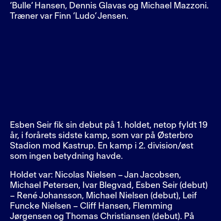
’Bulle’ Hansen, Dennis Glavas og Michael Mazzoni.
Træner var Finn ’Ludo’ Jensen.
Esben Seir fik sin debut på 1. holdet, netop fyldt 19
år, i forårets sidste kamp, som var på Østerbro
Stadion mod Kastrup. En kamp i 2. division/øst
som ingen betydning havde.
Holdet var: Nicolas Nielsen – Jan Jacobsen,
Michael Petersen, Ivar Blegvad, Esben Seir (debut)
– René Johansson, Michael Nielsen (debut), Leif
Funcke Nielsen – Cliff Hansen, Flemming
Jørgensen og Thomas Christiansen (debut). På