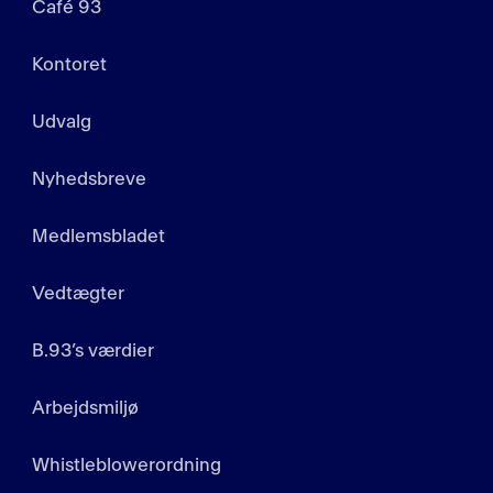
Café 93
Kontoret
Udvalg
Nyhedsbreve
Medlemsbladet
Vedtægter
B.93’s værdier
Arbejdsmiljø
Whistleblowerordning