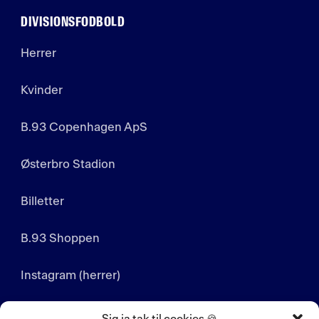
DIVISIONSFODBOLD
Herrer
Kvinder
B.93 Copenhagen ApS
Østerbro Stadion
Billetter
B.93 Shoppen
Instagram (herrer)
Instagram (kvinder)
Sig ja tak til cookies 🍪