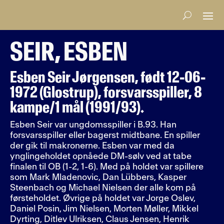
SEIR, ESBEN
Esben Seir Jørgensen, født 12-06-
1972 (Glostrup), forsvarsspiller, 8
kampe/1 mål (1991/93).
Esben Seir var ungdomsspiller i B.93. Han
forsvarsspiller eller bagerst midtbane. En spiller
der gik til makronerne. Esben var med da
ynglingeholdet opnåede DM-sølv ved at tabe
finalen til OB (1-2, 1-6). Med på holdet var spillere
som Mark Mladenovic, Dan Lübbers, Kasper
Steenbach og Michael Nielsen der alle kom på
førsteholdet. Øvrige på holdet var Jorge Oslev,
Daniel Posin, Jim Nielsen, Morten Møller, Mikkel
Dyrting, Ditlev Ulriksen, Claus Jensen, Henrik