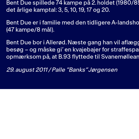
Bent Due spillede 74 kampe på 2. holdet (1980/85)
det årlige kamptal: 3, 5, 10, 19, 17 og 20.
Bent Due er i familie med den tidligere A-landsh
(47 kampe/8 mål).
Bent Due bor i Allerød. Næste gang han vil aflæg
besøg – og måske gi’ en kvajebajer for straffespa
opmærksom på, at B.93 flyttede til Svanemøllean
29. august 2011 / Palle ”Banks” Jørgensen