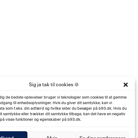
Sig ja tak til cookies 🍪
 dig de bedste oplevelser bruger vi teknologier som cookies til at gemme
 adgang til enhedsoplysninger. Hvis du giver dit samtykke, kan vi
ta som f.eks. din adfærd og hvilke sider du besøger på b93.dk. Hvis du
dit samtykke eller trækker dit samtykke tilbage, kan det have en negativ
 på visse funktioner og egenskaber på b93.dk.