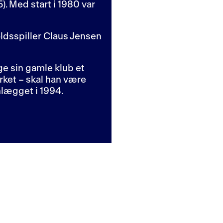
. Med start i 1980 var
oldsspiller Claus Jensen
ge sin gamle klub et
rket – skal han være
lægget i 1994.