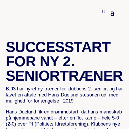
14. AUGUST 2018
SUCCESSTART
FOR NY 2.
SENIORTRÆNER
B.93 har hyret ny træner for klubbens 2. senior, og har
lavet en aftale med Hans Duelund sæsonen ud, med
mulighed for forlængelse i 2019.
Hans Duelund fik en drømmestart, da hans mandskab
på hjemmebane vandt – efter en flot kamp – hele 5-0
(2-0) over PI (Politiets Idrætsforening). Klubbens nye