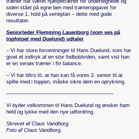
træner har været hjælpetræner for undertegnede og
siden stået på egne ben med træneropgaver for
diverse 1. hold på serieplan – dette med gode
resultater.
Seniorleder Flemming Lauenborg (som ses på
topfotoet med Duelund) udtaler
– Vi har store forventninger til Hans Duelund, som har
givet et indtryk af en stor fodboldviden, samt vist han
er en seriøs træner i fin balance.
– Vi har tiltro til, at han kan få vores 2. senior til at
spille med i toppen, måske sikre dem en oprykning.
————————————————————-
Vi byder velkommen til Hans Duelund og ønsker ham
held og lykke med den nye udfordring.
Skrevet af Claus Vandborg.
Foto af Claus Vandborg.